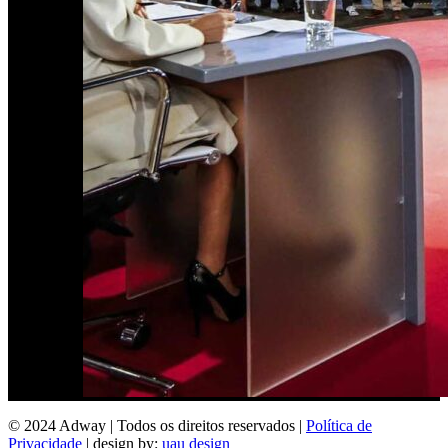
© 2024 Adway | Todos os direitos reservados |
Política de
Privacidade
| design by:
uau design