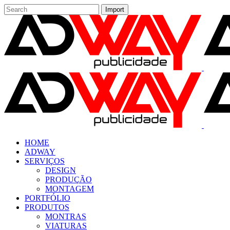
HOME
ADWAY
SERVIÇOS
DESIGN
PRODUÇÃO
MONTAGEM
PORTFÓLIO
PRODUTOS
MONTRAS
VIATURAS