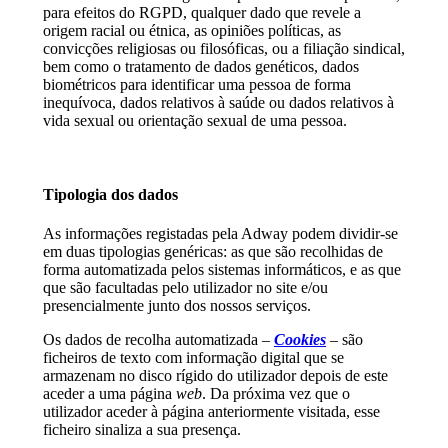
para efeitos do RGPD, qualquer dado que revele a
origem racial ou étnica, as opiniões políticas, as
convicções religiosas ou filosóficas, ou a filiação sindical,
bem como o tratamento de dados genéticos, dados
biométricos para identificar uma pessoa de forma
inequívoca, dados relativos à saúde ou dados relativos à
vida sexual ou orientação sexual de uma pessoa.
Tipologia dos dados
As informações registadas pela Adway podem dividir-se
em duas tipologias genéricas: as que são recolhidas de
forma automatizada pelos sistemas informáticos, e as que
que são facultadas pelo utilizador no site e/ou
presencialmente junto dos nossos serviços.
Os dados de recolha automatizada –
Cookies
– são
ficheiros de texto com informação digital que se
armazenam no disco rígido do utilizador depois de este
aceder a uma página
web
. Da próxima vez que o
utilizador aceder à página anteriormente visitada, esse
ficheiro sinaliza a sua presença.