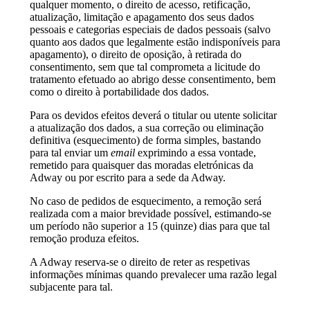
qualquer momento, o direito de acesso, retificação,
atualização, limitação e apagamento dos seus dados
pessoais e categorias especiais de dados pessoais (salvo
quanto aos dados que legalmente estão indisponíveis para
apagamento), o direito de oposição, à retirada do
consentimento, sem que tal comprometa a licitude do
tratamento efetuado ao abrigo desse consentimento, bem
como o direito à portabilidade dos dados.
Para os devidos efeitos deverá o titular ou utente solicitar
a atualização dos dados, a sua correção ou eliminação
definitiva (esquecimento) de forma simples, bastando
para tal enviar um
email
exprimindo a essa vontade,
remetido para quaisquer das moradas eletrónicas da
Adway ou por escrito para a sede da Adway.
No caso de pedidos de esquecimento, a remoção será
realizada com a maior brevidade possível, estimando-se
um período não superior a 15 (quinze) dias para que tal
remoção produza efeitos.
A Adway reserva-se o direito de reter as respetivas
informações mínimas quando prevalecer uma razão legal
subjacente para tal.