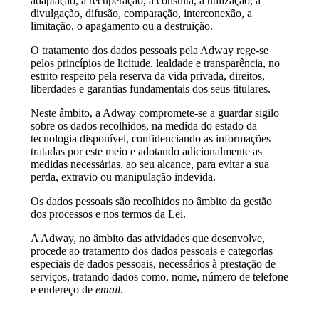
adaptação, a recuperação, a consulta, a utilização, a
divulgação, difusão, comparação, interconexão, a
limitação, o apagamento ou a destruição.
O tratamento dos dados pessoais pela Adway rege-se
pelos princípios de licitude, lealdade e transparência, no
estrito respeito pela reserva da vida privada, direitos,
liberdades e garantias fundamentais dos seus titulares.
Neste âmbito, a Adway compromete-se a guardar sigilo
sobre os dados recolhidos, na medida do estado da
tecnologia disponível, confidenciando as informações
tratadas por este meio e adotando adicionalmente as
medidas necessárias, ao seu alcance, para evitar a sua
perda, extravio ou manipulação indevida.
Os dados pessoais são recolhidos no âmbito da gestão
dos processos e nos termos da Lei.
A Adway, no âmbito das atividades que desenvolve,
procede ao tratamento dos dados pessoais e categorias
especiais de dados pessoais, necessários à prestação de
serviços, tratando dados como, nome, número de telefone
e endereço de
email
.