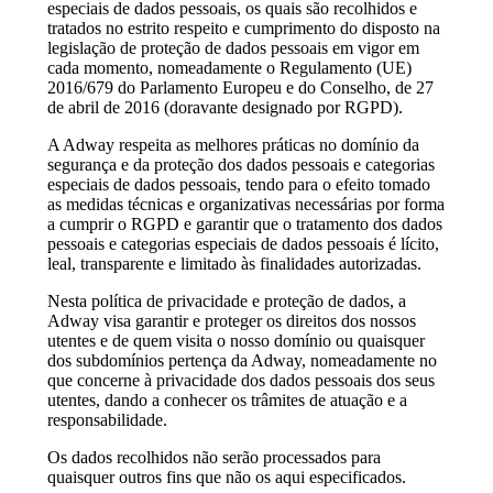
especiais de dados pessoais, os quais são recolhidos e
tratados no estrito respeito e cumprimento do disposto na
legislação de proteção de dados pessoais em vigor em
cada momento, nomeadamente o Regulamento (UE)
2016/679 do Parlamento Europeu e do Conselho, de 27
de abril de 2016 (doravante designado por RGPD).
A Adway respeita as melhores práticas no domínio da
segurança e da proteção dos dados pessoais e categorias
especiais de dados pessoais, tendo para o efeito tomado
as medidas técnicas e organizativas necessárias por forma
a cumprir o RGPD e garantir que o tratamento dos dados
pessoais e categorias especiais de dados pessoais é lícito,
leal, transparente e limitado às finalidades autorizadas.
Nesta política de privacidade e proteção de dados, a
Adway visa garantir e proteger os direitos dos nossos
utentes e de quem visita o nosso domínio ou quaisquer
dos subdomínios pertença da Adway, nomeadamente no
que concerne à privacidade dos dados pessoais dos seus
utentes, dando a conhecer os trâmites de atuação e a
responsabilidade.
Os dados recolhidos não serão processados para
quaisquer outros fins que não os aqui especificados.