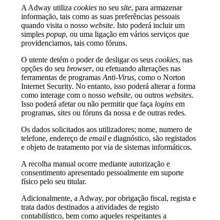
A Adway utiliza
cookies
no seu
site
, para armazenar
informação, tais como as suas preferências pessoais
quando visita o nosso
website
. Isto poderá incluir um
simples
popup
, ou uma ligação em vários serviços que
providenciamos, tais como fóruns.
O utente detém o poder de desligar os seus
cookies
, nas
opções do seu
browser
, ou efetuando alterações nas
ferramentas de programas
Anti-Virus
, como o Norton
Internet Security. No entanto, isso poderá alterar a forma
como interage com o nosso
website
, ou outros
websites
.
Isso poderá afetar ou não permitir que faça
logins
em
programas,
sites
ou fóruns da nossa e de outras redes.
Os dados solicitados aos utilizadores; nome, numero de
telefone, endereço de
email
e diagnóstico, são registados
e objeto de tratamento por via de sistemas informáticos.
A recolha manual ocorre mediante autorização e
consentimento apresentado pessoalmente em suporte
físico pelo seu titular.
Adicionalmente, a Adway, por obrigação fiscal, regista e
trata dados destinados a atividades de registo
contabilístico, bem como aqueles respeitantes a