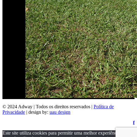
© 2024 Adway | Todos os direitos reservados |
Política de
Privacidade
| design by:
uau design
f
Este site utiliza cookies para permitir uma melhor experiência por